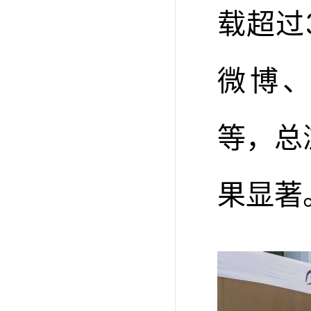
载超过
微博
等，总
果显著