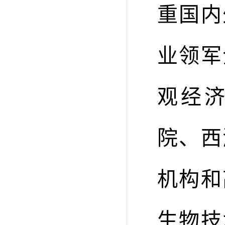
重国内
业领军
观经
院、西
机构和
生物技