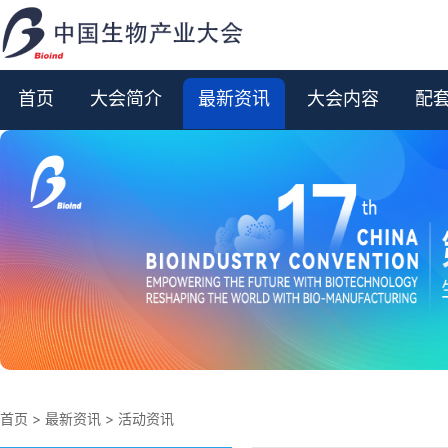
首页
大会简介
最新资讯
大会内容
配
首页
>
最新资讯
>
活动资讯