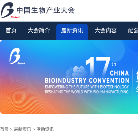
首页
大会简介
最新资讯
大会内容
配
首页
>
最新资讯
>
活动资讯