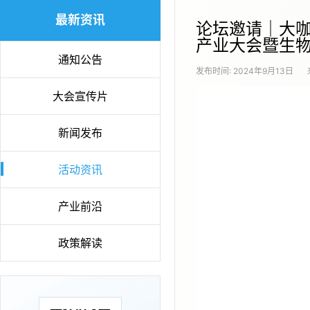
最新资讯
论坛邀请｜大
产业大会暨生
通知公告
发布时间:
2024年9月13日
大会宣传片
新闻发布
活动资讯
产业前沿
政策解读